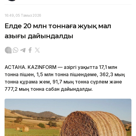
16:49, 05 Тамыз 2026
Елде 20 млн тоннаға жуық мал
азығы дайындалды
АСТАНА. KAZINFORM — Қазіргі уақытта 17,1 млн
тонна пішен, 1,5 млн тонна пішендеме, 362,3 мың
тонна құрама жем, 91,7 мың тонна сүрлем және
777,2 мың тонна сабан дайындалды.