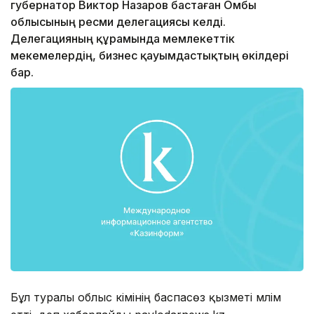
губернатор Виктор Назаров бастаған Омбы
облысының ресми делегациясы келді.
Делегацияның құрамында мемлекеттік
мекемелердің, бизнес қауымдастықтың өкілдері
бар.
Бұл туралы облыс әкімінің баспасөз қызметі мәлім