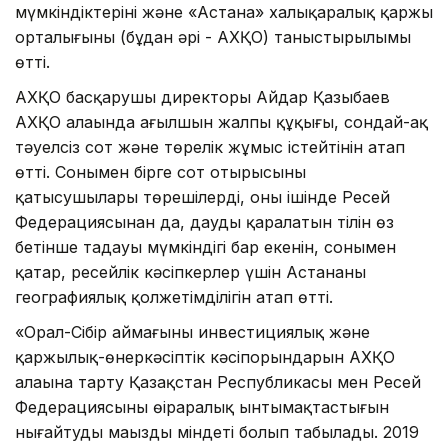
мүмкіндіктерінің және «Астана» халықаралық қаржы
орталығының (бұдан әрі - АХҚО) таныстырылымы
өтті.
АХҚО басқарушы директоры Айдар Қазыбаев
АХҚО алаңында ағылшын жалпы құқығы, сондай-ақ
тәуелсіз сот және төрелік жұмыс істейтінін атап
өтті. Сонымен бірге сот отырысының
қатысушылары төрешілерді, оның ішінде Ресей
Федерациясынан да, даудың қаралатын тілін өз
бетінше таңдауы мүмкіндігі бар екенін, сонымен
қатар, ресейлік кәсіпкерлер үшін Астананың
географиялық қолжетімділігін атап өтті.
«Орал-Сібір аймағының инвестициялық және
қаржылық-өнеркәсіптік кәсіпорындарын АХҚО
алаңына тарту Қазақстан Республикасы мен Ресей
Федерациясының өңіраралық ынтымақтастығын
нығайтудың маңызды міндеті болып табылады. 2019