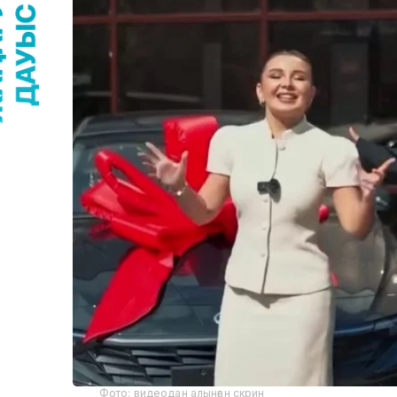
Фото: видеодан алынған скрин