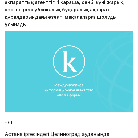
ақпараттық агенттігі 1 қараша, сенбі күні жарық
көрген республикалық бұқаралық ақпарат
құралдарындағы өзекті мақалаларға шолуды
ұсынады.
***
Астана іргесіндегі Целиноград ауданында