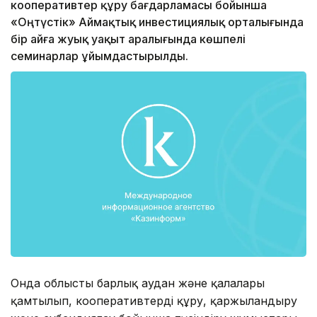
кооперативтер құру бағдарламасы бойынша
«Оңтүстік» Аймақтық инвестициялық орталығында
бір айға жуық уақыт аралығында көшпелі
семинарлар ұйымдастырылды.
Онда облыстың барлық аудан және қалалары
қамтылып, кооперативтерді құру, қаржыландыру