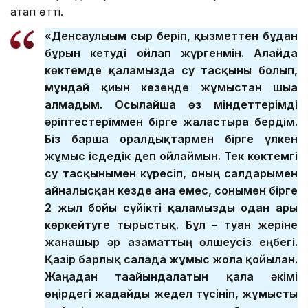
атап өтті.
«Денсаулығым сыр беріп, қызметтен бұдан
бұрын кетуді ойлап жүргенмін. Алайда
көктемде қаламызда су тасқыны болып,
мұндай қиын кезеңде жұмыстан шыға
алмадым. Осылайша өз міндеттерімді
әріптестеріммен бірге жалғастыра бердім.
Біз барша оралдықтармен бірге үлкен
жұмыс ісдедік деп ойлаймын. Тек көктемгі
су тасқынымен күресіп, оның салдарымен
айналысқан кезде ғана емес, сонымен бірге
2 жыл бойы сүйікті қаламызды одан ары
көркейтуге тырыстық. Бұл – туған жеріне
жанашыр әр азаматтың өлшеусіз еңбегі.
Қазір барлық салада жұмыс жолға қойылған.
Жаңадан тағайындалатын қала әкімі
өңірдегі жағдайды жедел түсініп, жұмысты