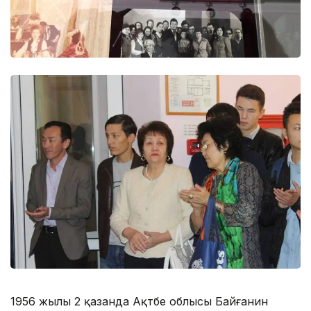
1956 жылы 2 қазанда Ақтөбе облысы Байғанин