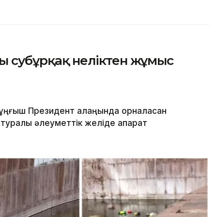
ы субұрқақ неліктен жұмыс
ұңғыш Президент алаңында орналасқан
і туралы әлеуметтік желіде ақпарат