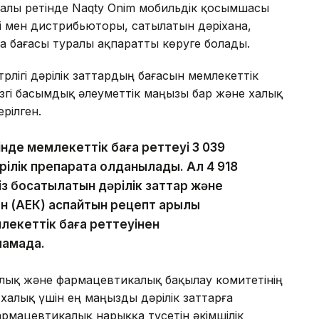
алы ретінде Naqty Onim мобильдік қосымшасы
і мен дистрибьюторы, сатылатын дәріхана,
да бағасы туралы ақпаратты көруге болады.
лігі дәрілік заттардың бағасын мемлекеттік
гізгі басымдық әлеуметтік маңызы бар және халық
рілген.
інде мемлекеттік баға реттеуі 3 039
ілік препаратқа қолданылады. Ал 4 918
із босатылатын дәрілік заттар және
тен (АЕК) аспайтын рецепт арқылы
екеттік баға реттеуінен
ламада.
лық және фармацевтикалық бақылау комитетінің
халық үшін ең маңызды дәрілік заттарға
мацевтикалық нарыққа түсетін әкімшілік