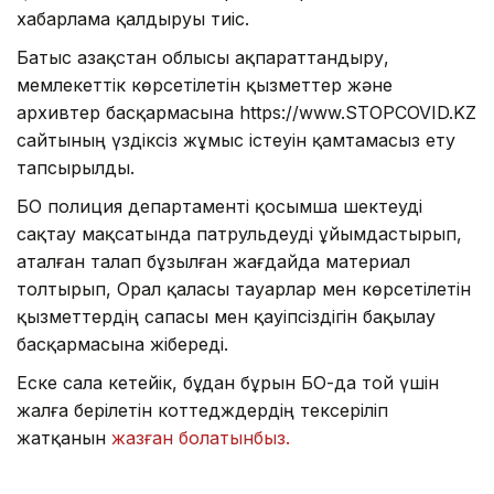
хабарлама қалдыруы тиіс.
Батыс Қазақстан облысы ақпараттандыру,
мемлекеттік көрсетілетін қызметтер және
архивтер басқармасына https://www.STOPCOVID.KZ
сайтының үздіксіз жұмыс істеуін қамтамасыз ету
тапсырылды.
БҚО полиция департаменті қосымша шектеуді
сақтау мақсатында патрульдеуді ұйымдастырып,
аталған талап бұзылған жағдайда материал
толтырып, Орал қаласы тауарлар мен көрсетілетін
қызметтердің сапасы мен қауіпсіздігін бақылау
басқармасына жібереді.
Еске сала кетейік, бұдан бұрын БҚО-да той үшін
жалға берілетін коттедждердің тексеріліп
жатқанын
жазған болатынбыз.