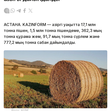
АСТАНА. KAZINFORM — Қазіргі уақытта 17,1 млн
тонна пішен, 1,5 млн тонна пішендеме, 362,3 мың
тонна құрама жем, 91,7 мың тонна сүрлем және
777,2 мың тонна сабан дайындалды.
Фото: АШМ