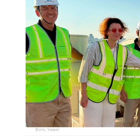
Фото: Үкімет