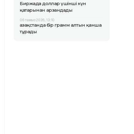
Биржада доллар үшінші күн
қатарынан арзандады
06 тамыз 2026, 13:10
Қазақстанда бір грамм алтын қанша
тұрады