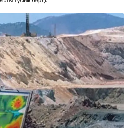
ысты түсінік берді.