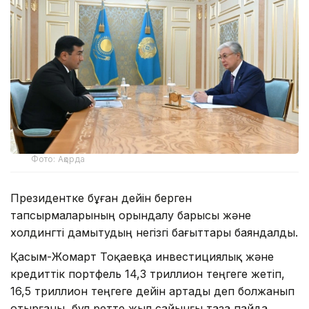
Фото: Ақорда
Президентке бұған дейін берген
тапсырмаларының орындалу барысы және
холдингті дамытудың негізгі бағыттары баяндалды.
Қасым-Жомарт Тоқаевқа инвестициялық және
кредиттік портфель 14,3 триллион теңгеге жетіп,
16,5 триллион теңгеге дейін артады деп болжанып
отырғаны, бұл ретте жыл сайынғы таза пайда