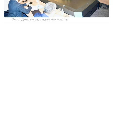
Фото: Денсаулық сақтау министрлігі
Қазақстан Республикасында биотехнологияларды
дамытудың 2036 жылға дейінгі стратегиясының
жобасы Денсаулық сақтау министрлігінің Ғылыми-
техникалық кеңесі мен Президент жанындағы
Ұлттық ғылым академиясының Алматыда өткен
бірлескен отырысында талқыланды.
Жиынға Денсаулық сақтау министрі Ақмарал
Әлназарова, Президент жанындағы Ұлттық ғылым
академиясының президенті Ақылбек Күрішбаев,
академиктер, медициналық жоғары оқу орындары
мен ғылыми ұйымдардың басшылары, мемлекеттік
органдардың өкілдері, ғалымдар мен сарапшылар
қатысты.