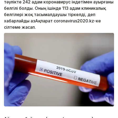
тәулікте 242 адам коронавирус індетімен ауырғаны
белгілі болды. Оның ішінде 113 адам клиникалық
белгілері жоқ тасымалдаушы тіркелді, деп
хабарлайды ҚазАқпарат coronavirus2020.kz-ке
сілтеме жасап.