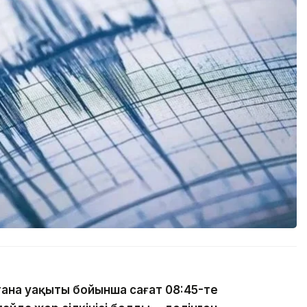
тана уақыты бойынша сағат 08:45-те