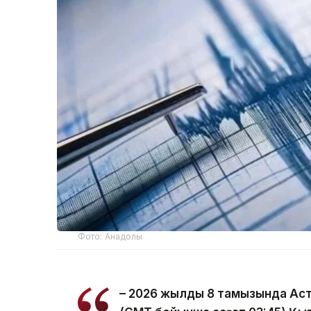
Фото: Анадолы
– 2026 жылдың 8 тамызында Ас