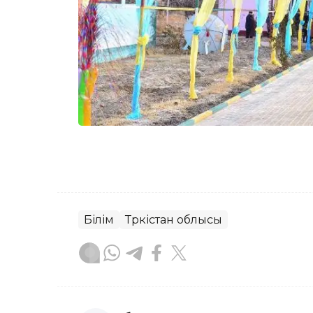
Білім
Түркістан облысы