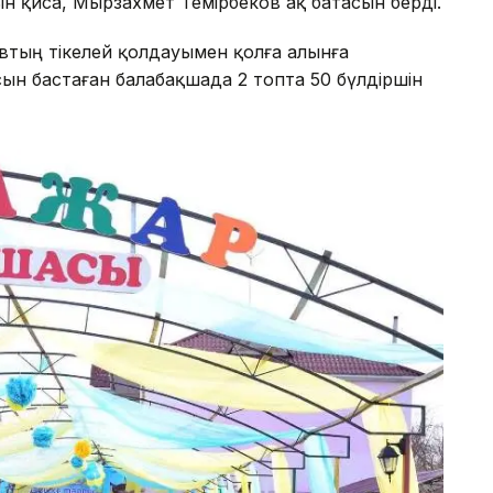
н қиса, Мырзахмет Темірбеков ақ батасын берді.
тың тікелей қолдауымен қолға алынға
н бастаған балабақшада 2 топта 50 бүлдіршін