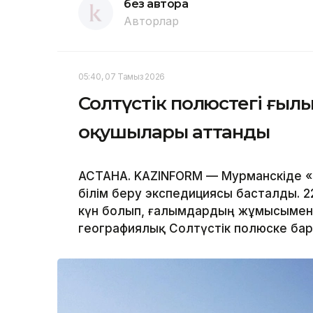
без автора
Авторлар
05:40, 07 Тамыз 2026
Солтүстік полюстегі ғылы
оқушылары аттанды
АСТАНА. KAZINFORM — Мурманскіде 
білім беру экспедициясы басталды. 2
күн болып, ғалымдардың жұмысымен 
географиялық Солтүстік полюске ба