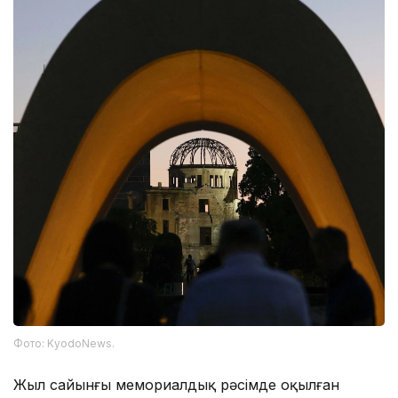
Фото: KyodoNews.
Жыл сайынғы мемориалдық рәсімде оқылған