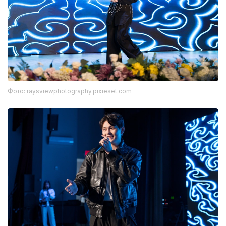
Фото: raysviewphotography.pixieset.com