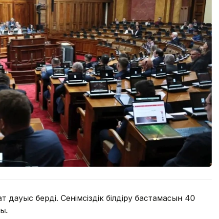
 дауыс берді. Сенімсіздік білдіру бастамасын 40
ы.