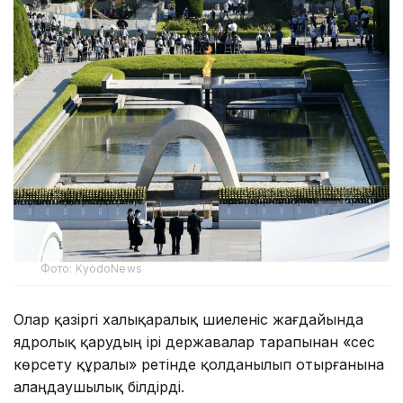
Фото: KyodoNews
Олар қазіргі халықаралық шиеленіс жағдайында
ядролық қарудың ірі державалар тарапынан «сес
көрсету құралы» ретінде қолданылып отырғанына
алаңдаушылық білдірді.