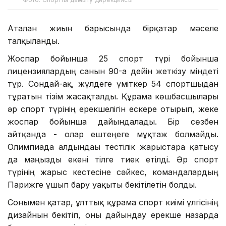
Аталған жиын барысында бірқатар мәселе
талқыланды.
Жоспар бойынша 25 спорт түрі бойынша
лицензиялардың санын 90-ға дейін жеткізу міндеті
тұр. Сондай-ақ, жүлдеге үміткер 54 спортшыдан
тұратын тізім жасақталды. Құрама көшбасшылары
әр спорт түрінің ерекшелігін ескере отырып, жеке
жоспар бойынша дайындалады. Бір сөзбен
айтқанда - олар ештеңеге мұқтаж болмайды.
Олимпиада алдындағы тестілік жарыстарға қатысу
да маңызды екені тілге тиек етілді. Әр спорт
түрінің жарыс кестесіне сәйкес, командалардың
Парижге ұшып бару уақыты бекітілетін болды.
Сонымен қатар, ұлттық құрама спорт киімі үлгісінің
дизайнын бекітіп, оны дайындау ерекше назарда