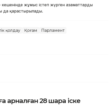
 кешенінде жұмыс істеп жүрген азаматтарды
ы да қарастырылады.
ік қолдау
Қоғам
Парламент
ға арналған 28 шара іске