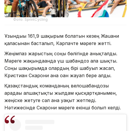
Фото: SprintCycling
Ұзындығы 161,9 шақырым болатын кезең Жаuани
қаласынан басталып, Карпачте мәреге жетті.
Жеңімпаз жарыстың соңғы бөлігінде анықталды.
Мәреге жақындағанда үш шабандоз алға шықты.
Соңғы шақырымда олардың бірі шабуыл жасап,
Кристиан Скарони ғана оған жауап бере алды.
Қазақстандық команданың велошабандозы
арадағы алшақтықты жылдам қысқартқанымен,
жеңіске жетуге сәл ғана уақыт жетпеді.
Нәтижесінде Скарони мәреге екінші болып келді.