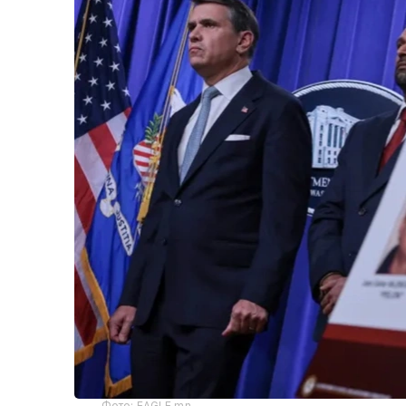
Фото: EAGLE.mn