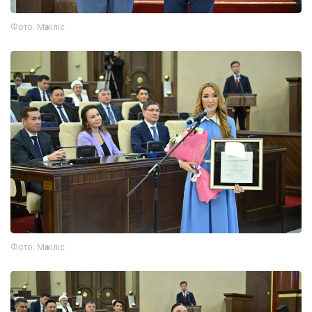
Фото: Мәжіліс
Фото: Мәжіліс