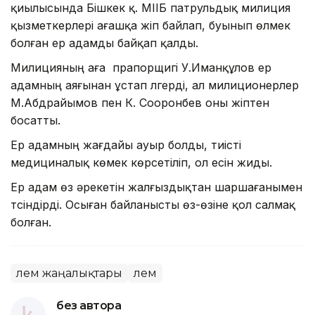
қиылысында Бішкек қ. МІІБ патрульдық милиция
қызметкерлері ағашқа жіп байлап, буынып өлмек
болған ер адамды байқап қалды.
Милицияның аға прапорщигі У.Иманқұлов ер
адамның аяғынан ұстап үлгерді, ал милиционерлер
М.Абдрайымов пен К. Сооронбев оны жіптен
босатты.
Ер адамның жағдайы ауыр болды, тиісті
медициналық көмек көрсетіліп, ол есін жиды.
Ер адам өз әрекетін жалғыздықтан шаршағанымен
түсіндірді. Осыған байланысты өз-өзіне қол салмақ
болған.
Әлем жаңалықтары
Әлем
без автора