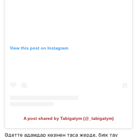
View this post on Instagram
A post shared by Tabigatym (@_tabigatym)
Әдетте адамдар көзінен таса жерде, биік тау