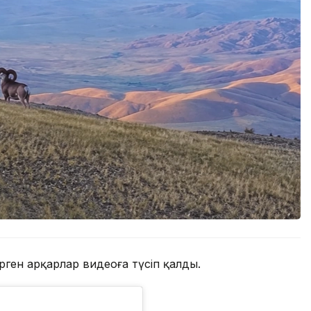
ген арқарлар видеоға түсіп қалды.