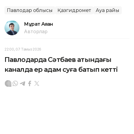
Павлодар облысы
Қазгидромет
Ауа райы
Мұрат Аяған
Авторлар
22:00, 07 Тамыз 2026
Павлодарда Сәтбаев атындағы
каналда ер адам суға батып кетті
ПАВЛОДАР. KAZINFORM - Өңірлік төтенше
жағдайлар департаментінің ақпарынша, 1987
жылғы ер адам шомылуға тыйым салынған жерде
суға түскен.