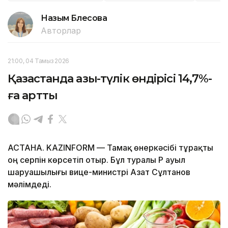
Назым Бөлесова
Авторлар
21:00, 04 Тамыз 2026
Қазақстанда азық-түлік өндірісі 14,7%-
ға артты
АСТАНА. KAZINFORM — Тамақ өнеркәсібі тұрақты
оң серпін көрсетіп отыр. Бұл туралы ҚР ауыл
шаруашылығы вице-министрі Азат Сұлтанов
мәлімдеді.