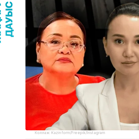
Коллаж: Kazinform/Freepik/Instagram