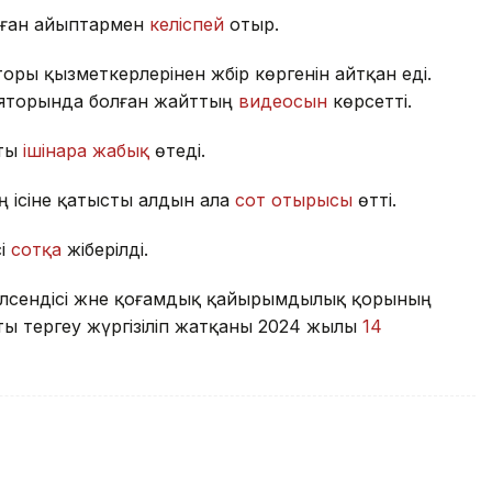
ылған айыптармен
келіспей
отыр.
ры қызметкерлерінен жәбір көргенін айтқан еді.
ляторында болған жайттың
видеосын
көрсетті.
оты
ішінара жабық
өтеді.
ң ісіне қатысты алдын ала
сот отырысы
өтті.
сі
сотқа
жіберілді.
белсендісі және қоғамдық қайырымдылық қорының
 тергеу жүргізіліп жатқаны 2024 жылы
14