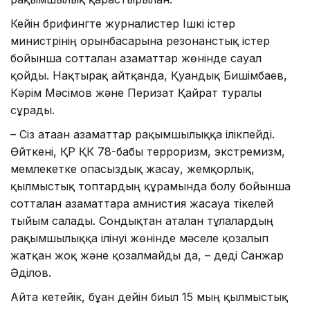
Кейін брифингте журналистер Ішкі істер
министрінің орынбасарына резонанстық істер
бойынша сотталған азаматтар жөнінде сауал
қойды. Нақтырақ айтқанда, Қуандық Бишімбаев,
Кәрім Мәсімов және Перизат Қайрат туралы
сұрады.
– Сіз атаған азаматтар рақымшылыққа ілікпейді.
Өйткені, ҚР ҚК 78-бабы терроризм, экстремизм,
мемлекетке опасыздық жасау, жемқорлық,
қылмыстық топтардың құрамында болу бойынша
сотталған азаматтарға амнистия жасауға тікелей
тыйым салады. Сондықтан аталған тұлғалардың
рақымшылыққа ілінуі жөнінде мәселе қозғалып
жатқан жоқ және қозғалмайды да, – деді Санжар
Әділов.
Айта кетейік, бұған дейін биыл 15 мың қылмыстық