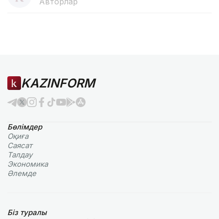
Авторлар
KAZINFORM
Бөлімдер
Оқиға
Саясат
Талдау
Экономика
Әлемде
Біз туралы