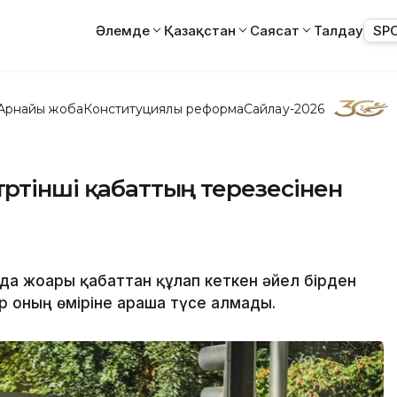
Әлемде
Қазақстан
Саясат
Талдау
SP
Арнайы жоба
Конституциялық реформа
Сайлау-2026
өртінші қабаттың терезесінен
 жоғары қабаттан құлап кеткен әйел бірден
ер оның өміріне араша түсе алмады.