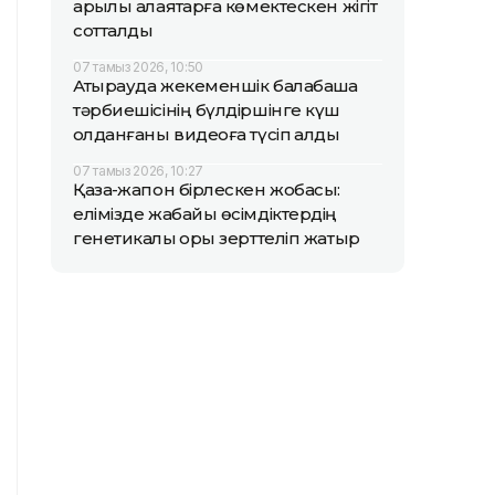
арқылы алаяқтарға көмектескен жігіт
сотталды
07 тамыз 2026, 10:50
Атырауда жекеменшік балабақша
тәрбиешісінің бүлдіршінге күш
қолданғаны видеоға түсіп қалды
07 тамыз 2026, 10:27
Қазақ-жапон бірлескен жобасы:
елімізде жабайы өсімдіктердің
генетикалық қоры зерттеліп жатыр