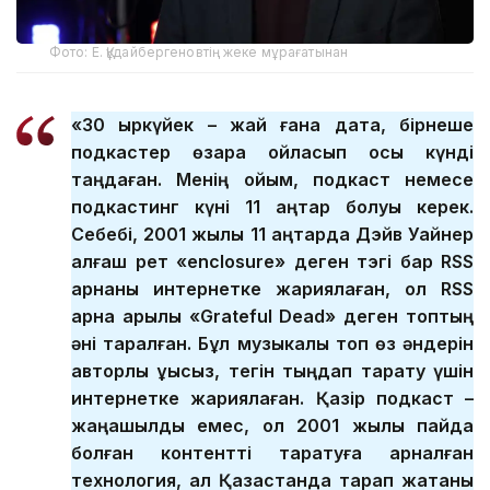
Фото: Е. Құдайбергеновтің жеке мұрағатынан
«30 қыркүйек – жай ғана дата, бірнеше
подкастер өзара ойласып осы күнді
таңдаған. Менің ойым, подкаст немесе
подкастинг күні 11 қаңтар болуы керек.
Себебі, 2001 жылы 11 қаңтарда Дэйв Уайнер
алғаш рет «enclosure» деген тэгі бар RSS
арнаны интернетке жариялаған, ол RSS
арна арқылы «Grateful Dead» деген топтың
әні таралған. Бұл музыкалық топ өз әндерін
авторлық құқықсыз, тегін тыңдап тарату үшін
интернетке жариялаған. Қазір подкаст –
жаңашылдық емес, ол 2001 жылы пайда
болған контентті таратуға арналған
технология, ал Қазақстанда тарап жатқаны