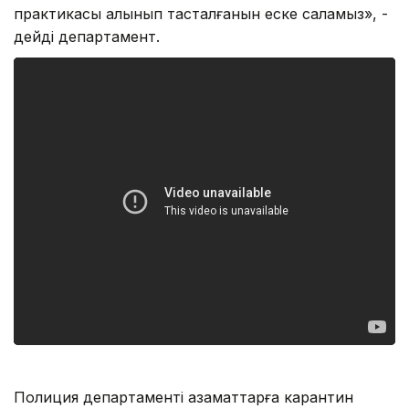
практикасы алынып тасталғанын еске саламыз», -
дейді департамент.
Полиция департаменті азаматтарға карантин