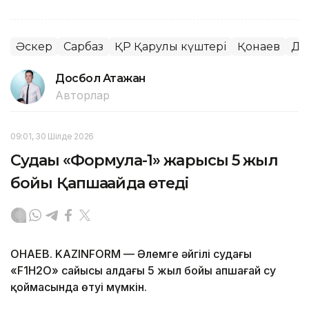
Әскер
Сарбаз
ҚР Қарулы күштері
Қонаев
Де
Досбол Атажан
Авторлар
09:01, 30 Шілде 2026
Судағы «Формула-1» жарысы 5 жыл
бойы Қапшағайда өтеді
ҚОНАЕВ. KAZINFORM — Әлемге әйгілі судағы
«F1H2O» сайысы алдағы 5 жыл бойы Қапшағай су
қоймасында өтуі мүмкін.