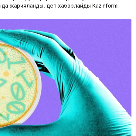
да жарияланды, деп хабарлайды Kazinform.