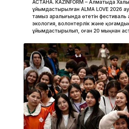
АСТАНА. KAZINFORM – Алматыда Халы
ұйымдастырылған ALMA LOVE 2026 ау
тамыз аралығында өтетін фестиваль а
экология, волонтерлік және қоғамды
ұйымдастырылып, оған 20 мыңнан ас