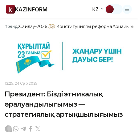
KAZINFORM
KZ
Сайлау-2026
Конституциялық реформа
Арнайы жо
Тренд:
12:25, 24 Сәуір 2025
Президент: Біздің этникалық
әралуандылығымыз —
стратегиялық артықшылығымыз