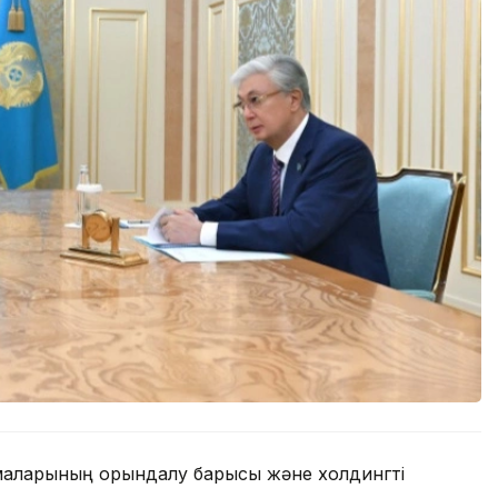
рмаларының орындалу барысы және холдингті