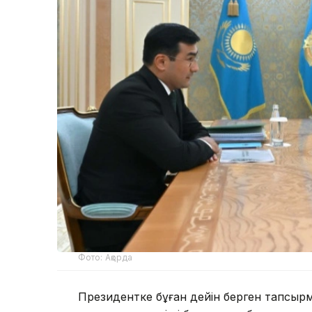
Фото: Ақорда
Президентке бұған дейін берген тапсы