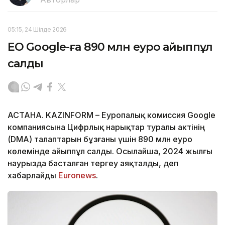
05:15, 24 Шілде 2026
ЕО Google-ға 890 млн еуро айыппұл
салды
АСТАНА. KAZINFORM – Еуропалық комиссия Google
компаниясына Цифрлық нарықтар туралы актінің
(DMA) талаптарын бұзғаны үшін 890 млн еуро
көлемінде айыппұл салды. Осылайша, 2024 жылғы
наурызда басталған тергеу аяқталды, деп
хабарлайды
Euronews
.