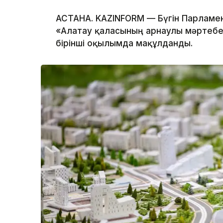
АСТАНА. KAZINFORM — Бүгін Парламе
«Алатау қаласының арнаулы мәртебе
бірінші оқылымда мақұлданды.