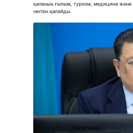
қаланың ғылым, туризм, медицина және
негізін қалайды.