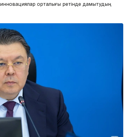
 инновациялар орталығы ретінде дамытудың