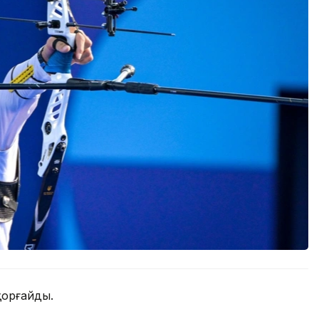
қорғайды.