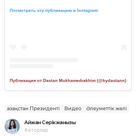
Посмотреть эту публикацию в Instagram
Публикация от Dastan Mukhamedrakhim (@bydastann)
Қазақстан Президенті
Видео
Әлеуметтік желі
Айжан Серікжанқызы
Авторлар