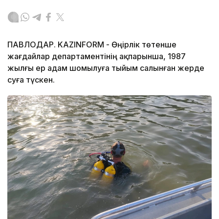
ПАВЛОДАР. KAZINFORM - Өңірлік төтенше
жағдайлар департаментінің ақпарынша, 1987
жылғы ер адам шомылуға тыйым салынған жерде
суға түскен.